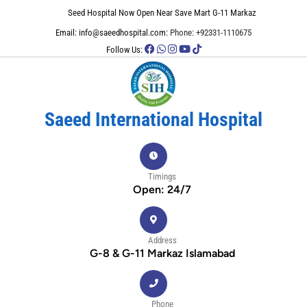
Seed Hospital Now Open Near Save Mart G-11 Markaz
Email: info@saeedhospital.com:
Phone: +92331-1110675
Follow Us:
Saeed International Hospital
Timings
Open: 24/7
Address
G-8 & G-11 Markaz Islamabad
Phone