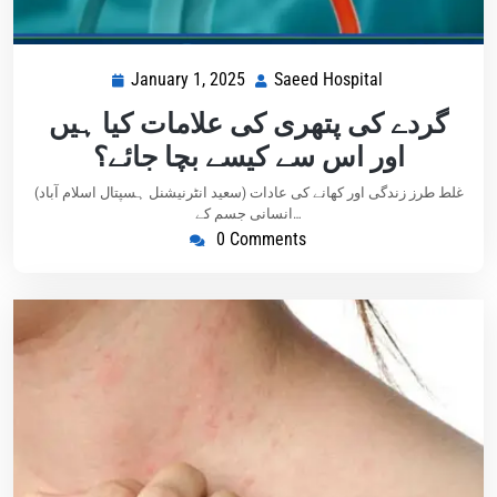
January 1, 2025
Saeed Hospital
گردے کی پتھری کی علامات کیا ہیں
اور اس سے کیسے بچا جائے؟
(سعید انٹرنیشنل ہسپتال اسلام آباد) غلط طرز زندگی اور کھانے کی عادات
انسانی جسم کے…
0 Comments