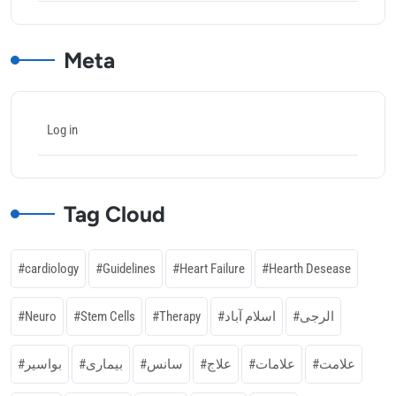
Meta
Log in
Tag Cloud
cardiology
Guidelines
Heart Failure
Hearth Desease
Neuro
Stem Cells
Therapy
اسلام آباد
الرجی
علامت
علامات
علاج
سانس
بیماری
بواسیر