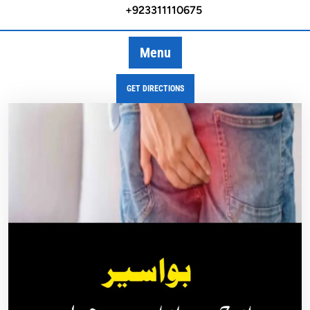
+923311110675
Menu
GET DIRECTIONS