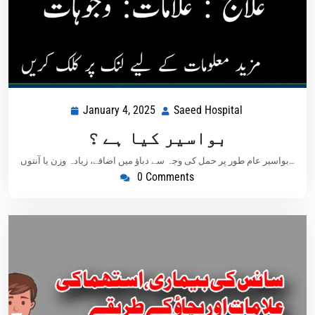
January 4, 2025
Saeed Hospital
بواسیر کیا ہے ؟
بواسیر عام طور پر حمل کی وجہ سے دباؤ میں اضافے، زیادہ وزن یا آنتوں…
0 Comments