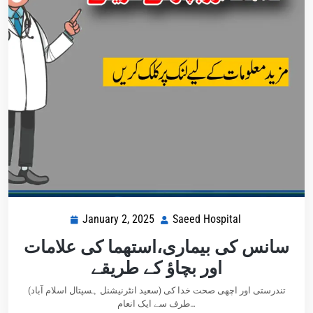
January 2, 2025
Saeed Hospital
سانس کی بیماری،استھما کی علامات
اور بچاؤ کے طریقے
(سعید انٹرنیشنل ہسپتال اسلام آباد) تندرستی اور اچھی صحت خدا کی
طرف سے ایک انعام…