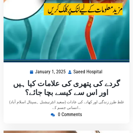
January 1, 2025
Saeed Hospital
گردے کی پتھری کی علامات کیا ہیں
اور اس سے کیسے بچا جائے؟
(سعید انٹرنیشنل ہسپتال اسلام آباد) غلط طرز زندگی اور کھانے کی عادات
انسانی جسم کے…
0 Comments