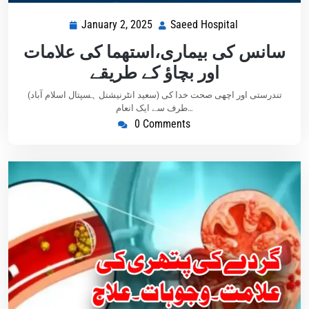
January 2, 2025
Saeed Hospital
سانس کی بیماری،استھما کی علامات
اور بچاؤ کے طریقے
(سعید انٹرنیشنل ہسپتال اسلام آباد) تندرستی اور اچھی صحت خدا کی
طرف سے ایک انعام…
0 Comments