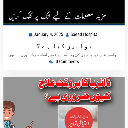
January 4, 2025
Saeed Hospital
بواسیر کیا ہے ؟
بواسیر عام طور پر حمل کی وجہ سے دباؤ میں اضافے، زیادہ وزن یا آنتوں…
0 Comments