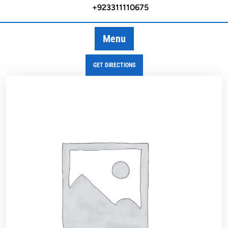
+923311110675
Menu
GET DIRECTIONS