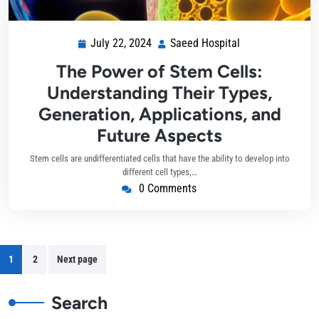
July 22, 2024
Saeed Hospital
The Power of Stem Cells:
Understanding Their Types,
Generation, Applications, and
Future Aspects
Stem cells are undifferentiated cells that have the ability to develop into
different cell types,…
0 Comments
1
2
Next page
Search