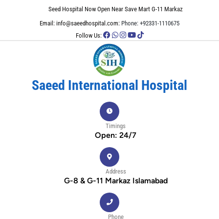
Seed Hospital Now Open Near Save Mart G-11 Markaz
Email: info@saeedhospital.com:
Phone: +92331-1110675
Follow Us:
Saeed International Hospital
Timings
Open: 24/7
Address
G-8 & G-11 Markaz Islamabad
Phone