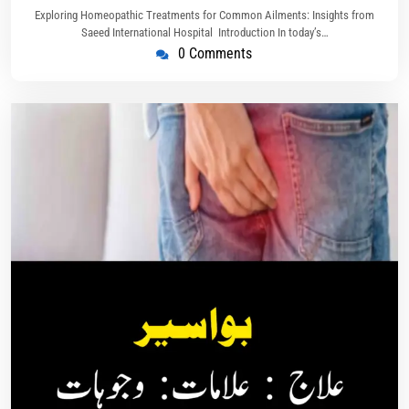
Exploring Homeopathic Treatments for Common Ailments: Insights from
Saeed International Hospital ​ Introduction In today’s…
0 Comments