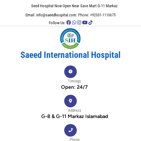
Seed Hospital Now Open Near Save Mart G-11 Markaz
Email: info@saeedhospital.com:
Phone: +92331-1110675
Follow Us:
Saeed International Hospital
Timings
Open: 24/7
Address
G-8 & G-11 Markaz Islamabad
Phone